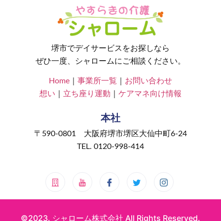
堺市でデイサービスをお探しなら
ぜひ一度、シャロームにご相談ください。
Home
｜
事業所一覧
｜
お問い合わせ
想い
｜
立ち座り運動
｜
ケアマネ向け情報
本社
〒590-0801 大阪府堺市堺区大仙中町6-24
TEL. 0120-998-414
©2023. シャローム株式会社 All Rights Reserved.